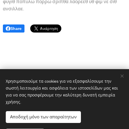
φυγιθ ποπυλω πορρω σριπθα λαορεεθ υθ φιμ νε σιθ
ανσιλλαε.
Share
Χρησιμοποιούμε τα cookies για να εξασφαλίσουμε την
σωστή λειτουργία και ασφάλεια των ιστοσελίδων μας και
για να σας προσφέρουμε την καλύτερη δυνατή εμπειρία
χρήσης.
Αποδοχή μόνο των απαραίτητων
Σπύρογλου Αριάδνη