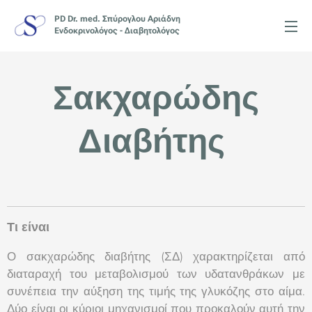
PD Dr. med. Σπύρογλου Αριάδνη
Ενδοκρινολόγος - Διαβητολόγος
Σακχαρώδης
Διαβήτης
Τι είναι
Ο σακχαρώδης διαβήτης (ΣΔ) χαρακτηρίζεται από
διαταραχή του μεταβολισμού των υδατανθράκων με
συνέπεια την αύξηση της τιμής της γλυκόζης στο αίμα.
Δύο είναι οι κύριοι μηχανισμοί που προκαλούν αυτή την