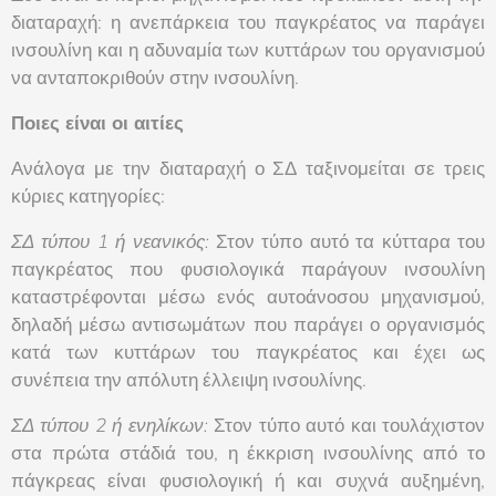
διαταραχή: η ανεπάρκεια του παγκρέατος να παράγει
ινσουλίνη και η αδυναμία των κυττάρων του οργανισμού
να ανταποκριθούν στην ινσουλίνη.
Ποιες είναι οι αιτίες
Ανάλογα με την διαταραχή ο ΣΔ ταξινομείται σε τρεις
κύριες κατηγορίες:
ΣΔ τύπου 1 ή νεανικός:
Στον τύπο αυτό τα κύτταρα του
παγκρέατος που φυσιολογικά παράγουν ινσουλίνη
καταστρέφονται μέσω ενός αυτοάνοσου μηχανισμού,
δηλαδή μέσω αντισωμάτων που παράγει ο οργανισμός
κατά των κυττάρων του παγκρέατος και έχει ως
συνέπεια την απόλυτη έλλειψη ινσουλίνης.
ΣΔ τύπου 2 ή ενηλίκων:
Στον τύπο αυτό και τουλάχιστον
στα πρώτα στάδιά του, η έκκριση ινσουλίνης από το
πάγκρεας είναι φυσιολογική ή και συχνά αυξημένη,