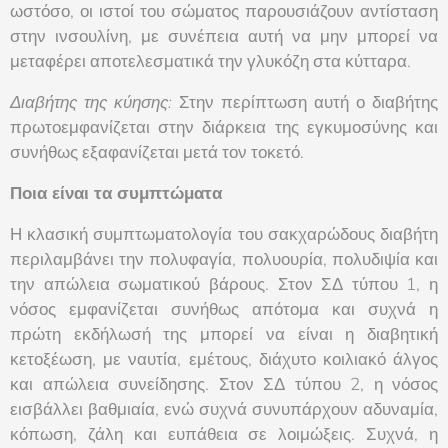
ωστόσο, οι ιστοί του σώματος παρουσιάζουν αντίσταση
στην ινσουλίνη, με συνέπεια αυτή να μην μπορεί να
μεταφέρει αποτελεσματικά την γλυκόζη στα κύτταρα.
Διαβήτης της κύησης:
Στην περίπτωση αυτή ο διαβήτης
πρωτοεμφανίζεται στην διάρκεια της εγκυμοσύνης και
συνήθως εξαφανίζεται μετά τον τοκετό.
Ποια είναι τα συμπτώματα
Η κλασική συμπτωματολογία του σακχαρώδους διαβήτη
περιλαμβάνει την πολυφαγία, πολυουρία, πολυδιψία και
την απώλεια σωματικού βάρους. Στον ΣΔ τύπου 1, η
νόσος εμφανίζεται συνήθως απότομα και συχνά η
πρώτη εκδήλωσή της μπορεί να είναι η διαβητική
κετοξέωση, με ναυτία, εμέτους, διάχυτο κοιλιακό άλγος
και απώλεια συνείδησης. Στον ΣΔ τύπου 2, η νόσος
εισβάλλει βαθμιαία, ενώ συχνά συνυπάρχουν αδυναμία,
κόπωση, ζάλη και ευπάθεια σε λοιμώξεις. Συχνά, η