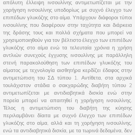
απόλυτη έλλειψη ινσουλίνης αντιμετωπίζεται με την
χορήγηση ινσουλίνης υποδορίως με συχνό έλεγχο των
επιπέδων γλυκόζης στο αίμα. Υπάρχουν διάφοροι τύποι
ινσουλίνης που διαφέρουν στην ταχύτητα και διάρκεια
της δράσης τους και πολλά σχήματα που μπορεί να
χρησιμοποιηθούν για τον βέλτιστο έλεγχο των επιπέδων
γλυκόζης στο αίμα ενώ τα τελευταία χρόνια η χρήση
αντλιών συνεχούς έγχυσης ινσουλίνης με παράλληλη
στενή παρακολούθηση των επιπέδων γλυκόζης του
αίματος με τεχνολογία αισθητήρα κερδίζει έδαφος στην
αντιμετώπιση του ΣΔ τύπου 1. Αντίθετα, στα αρχικά
τουλάχιστον στάδια ο σακχαρώδης διαβήτη τύπου 2
αντιμετωπίζεται με αντιδιαβητικά δισκία ενώ στην
πορεία μπορεί να απαιτηθεί η χορήγηση ινσουλίνης.
Τέλος η αντιμετώπιση του διαβήτη της κύησης
περιλαμβάνει δίαιτα με συχνό έλεγχο των επιπέδων
γλυκόζης στο αίμα, αλλά και τη χορήγηση ινσουλίνης,
ενώ τα αντιδιαβητικά δισκία, με τα τωρινά δεδομένα, δεν