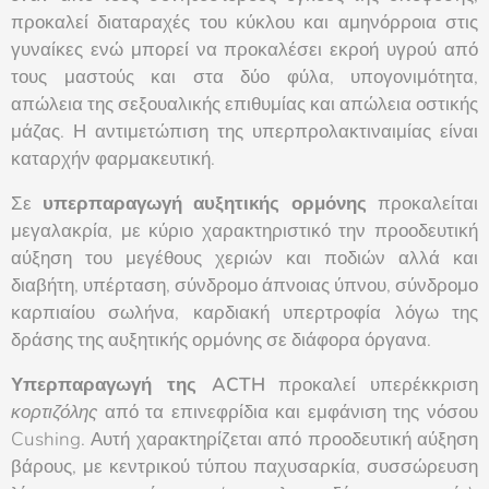
προκαλεί διαταραχές του κύκλου και αμηνόρροια στις
γυναίκες ενώ μπορεί να προκαλέσει εκροή υγρού από
τους μαστούς και στα δύο φύλα, υπογονιμότητα,
απώλεια της σεξουαλικής επιθυμίας και απώλεια οστικής
μάζας. Η αντιμετώπιση της υπερπρολακτιναιμίας είναι
καταρχήν φαρμακευτική.
Σε
υπερπαραγωγή αυξητικής ορμόνης
προκαλείται
μεγαλακρία, με κύριο χαρακτηριστικό την προοδευτική
αύξηση του μεγέθους χεριών και ποδιών αλλά και
διαβήτη, υπέρταση, σύνδρομο άπνοιας ύπνου, σύνδρομο
καρπιαίου σωλήνα, καρδιακή υπερτροφία λόγω της
δράσης της αυξητικής ορμόνης σε διάφορα όργανα.
Υπερπαραγωγή της ACTH
προκαλεί υπερέκκριση
κορτιζόλης
από τα επινεφρίδια και εμφάνιση της νόσου
Cushing. Αυτή χαρακτηρίζεται από προοδευτική αύξηση
βάρους, με κεντρικού τύπου παχυσαρκία, συσσώρευση