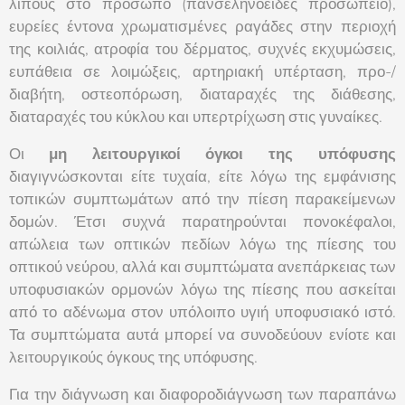
λίπους στο πρόσωπο (πανσεληνοειδές προσωπείο),
ευρείες έντονα χρωματισμένες ραγάδες στην περιοχή
της κοιλιάς, ατροφία του δέρματος, συχνές εκχυμώσεις,
ευπάθεια σε λοιμώξεις, αρτηριακή υπέρταση, προ-/
διαβήτη, οστεοπόρωση, διαταραχές της διάθεσης,
διαταραχές του κύκλου και υπερτρίχωση στις γυναίκες.
Οι
μη λειτουργικοί όγκοι της υπόφυσης
διαγιγνώσκονται είτε τυχαία, είτε λόγω της εμφάνισης
τοπικών συμπτωμάτων από την πίεση παρακείμενων
δομών. Έτσι συχνά παρατηρούνται πονοκέφαλοι,
απώλεια των οπτικών πεδίων λόγω της πίεσης του
οπτικού νεύρου, αλλά και συμπτώματα ανεπάρκειας των
υποφυσιακών ορμονών λόγω της πίεσης που ασκείται
από το αδένωμα στον υπόλοιπο υγιή υποφυσιακό ιστό.
Τα συμπτώματα αυτά μπορεί να συνοδεύουν ενίοτε και
λειτουργικούς όγκους της υπόφυσης.
Για την διάγνωση και διαφοροδιάγνωση των παραπάνω