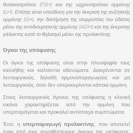
θυλακιοτρόπου (FSH) και της ωχρινοτρόπου ορμόνης
(LH). Επίσης είναι υπεύθυνη για την έκκριση της αυξητικής
ορμόνης (GH), την διατήρηση της ισορροπίας του ύδατος
μέσω της αντιδιουρητικής ορμόνης (ADH) και της έκκρισης
γάλακτος κατά το θηλασμό μέσω της προλακτίνης.
Όγκοι της υπόφυσης
Οι όγκοι της υπόφυσης είναι στην πλειοψηφία τους
καλοήθης και καλούνται αδενώματα. Διακρίνονται σε
λειτουργικούς, δηλαδή ορμονοπαραγωγούς και μη
λειτουργικούς, όταν δεν υπερεκκρίνεται κάποια ορμόνη.
Στους λειτουργικούς όγκους της υπόφυσης η κλινική
εικόνα χαρακτηρίζεται από την ορμόνη που
υπερπαράγεται και προκαλεί αντίστοιχα συμπτώματα.
Έτσι, η
υπερπαραγωγή προλακτίνης
, που αποτελεί
έναν από τους συνηθέστερους όγκους της υπόφυσης,